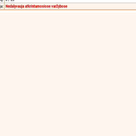
ja:
Nedalyvauja atkrintamosiose varžybose