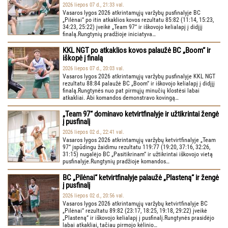
2026 liepos 07 d., 21:33 val.
Vasaros lygos 2026 atkrintamųjų varžybų pusfinalyje BC
„Pilėnai“ po itin atkaklios kovos rezultatu 85:82 (11:14, 15:23,
34:23, 25:22) įveikė „Team 97“ ir iškovojo kelialapį į didįjį
finalą.Rungtynių pradžioje iniciatyva…
KKL NGT po atkaklios kovos palaužė BC „Boom“ ir
iškopė į finalą
2026 liepos 07 d., 20:03 val.
Vasaros lygos 2026 atkrintamųjų varžybų pusfinalyje KKL NGT
rezultatu 88:84 palaužė BC „Boom“ ir iškovojo kelialapį į didįjį
finalą.Rungtynės nuo pat pirmųjų minučių klostėsi labai
atkakliai. Abi komandos demonstravo kovingą…
„Team 97“ dominavo ketvirtfinalyje ir užtikrintai žengė
į pusfinalį
2026 liepos 02 d., 22:41 val.
Vasaros lygos 2026 atkrintamųjų varžybų ketvirtfinalyje „Team
97“ įspūdingu žaidimu rezultatu 119:77 (19:20, 37:16, 32:26,
31:15) nugalėjo BC „Pasitikrinam“ ir užtikrintai iškovojo vietą
pusfinalyje.Rungtynių pradžioje komandos…
BC „Pilėnai“ ketvirtfinalyje palaužė „Plasteną“ ir žengė
į pusfinalį
2026 liepos 02 d., 20:56 val.
Vasaros lygos 2026 atkrintamųjų varžybų ketvirtfinalyje BC
„Pilėnai“ rezultatu 89:82 (23:17, 18:25, 19:18, 29:22) įveikė
„Plasteną“ ir iškovojo kelialapį į pusfinalį.Rungtynės prasidėjo
labai atkakliai, tačiau pirmojo kėlinio…