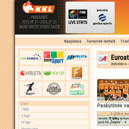
Naujienos
Turnyrinė lentelė
Tvar
Euroat
2025/2026 m. s
Lygos
Paskutinės va
I lyga
1.
(2026 m. kov
II lyga
laimėta
13 taškų
skirtum
III lyga
prieš
KA „Žalgiris“ ‒ 4
Įmonių lyga