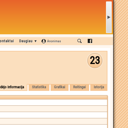
ontaktai
Daugiau ▼
Anonimas
23
idėjo informacija
Statistika
Grafikai
Reitingai
Istorija