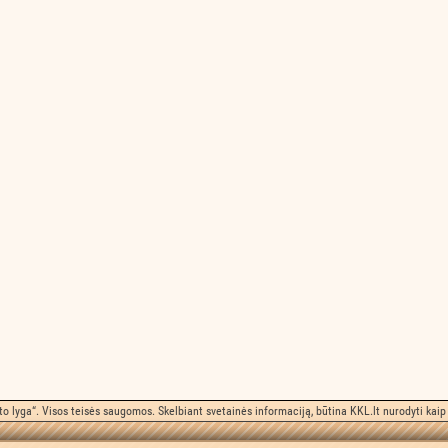
o lyga“. Visos teisės saugomos. Skelbiant svetainės informaciją, būtina KKL.lt nurodyti kaip 