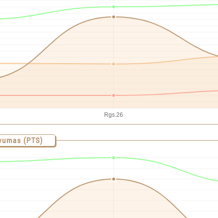
vumas (PTS)