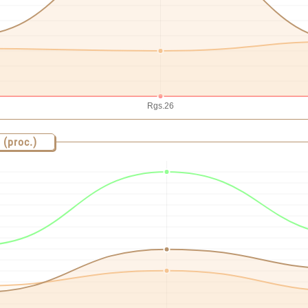
 (proc.)