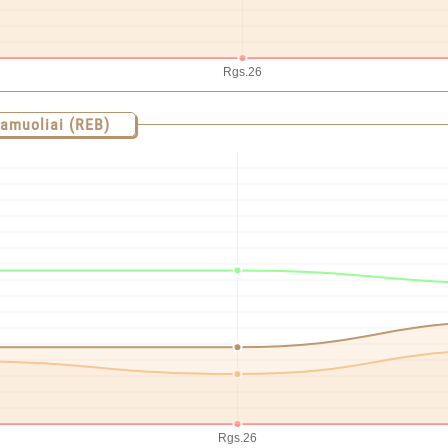
kamuoliai (REB)