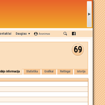
ontaktai
Daugiau ▼
Anonimas
69
idėjo informacija
Statistika
Grafikai
Reitingai
Istorija