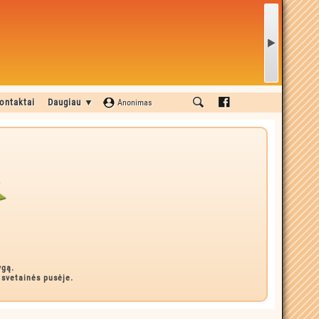
ontaktai
Daugiau ▼
Anonimas
ygą.
 svetainės pusėje.