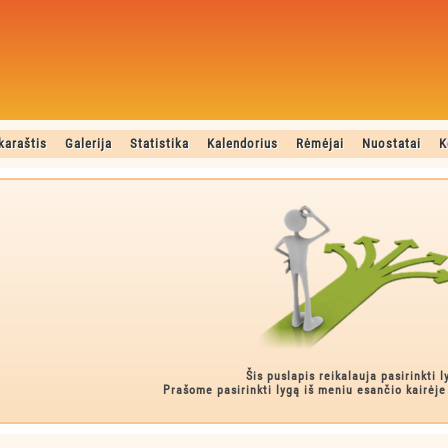
karaštis
Galerija
Statistika
Kalendorius
Rėmėjai
Nuostatai
K
Šis puslapis reikalauja pasirinkti l
Prašome pasirinkti lygą iš meniu esančio kairėje