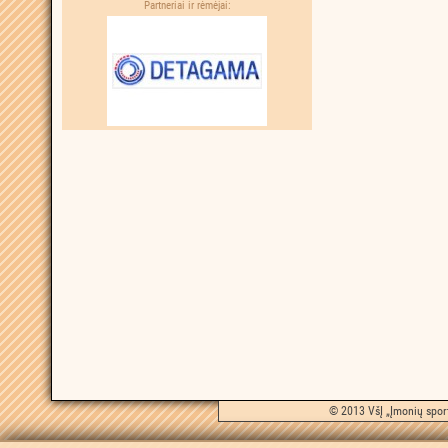
Partneriai ir rėmėjai:
© 2013 VšĮ „Įmonių sport