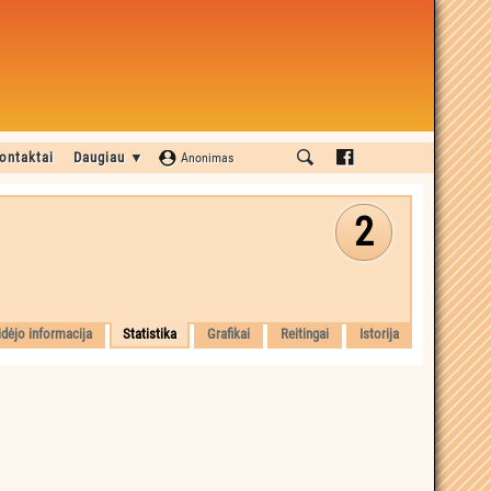
ontaktai
Daugiau ▼
Anonimas
2
idėjo informacija
Statistika
Grafikai
Reitingai
Istorija