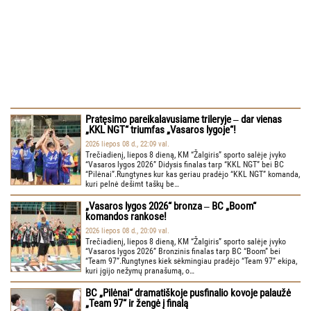
Pratęsimo pareikalavusiame trileryje ‒ dar vienas
„KKL NGT“ triumfas „Vasaros lygoje“!
2026 liepos 08 d., 22:09 val.
Trečiadienį, liepos 8 dieną, KM “Žalgiris” sporto salėje įvyko
“Vasaros lygos 2026” Didysis finalas tarp “KKL NGT” bei BC
“Pilėnai”.Rungtynes kur kas geriau pradėjo “KKL NGT” komanda,
kuri pelnė dešimt taškų be…
„Vasaros lygos 2026“ bronza ‒ BC „Boom“
komandos rankose!
2026 liepos 08 d., 20:09 val.
Trečiadienį, liepos 8 dieną, KM “Žalgiris” sporto salėje įvyko
“Vasaros lygos 2026” Bronzinis finalas tarp BC “Boom” bei
“Team 97”.Rungtynes kiek sėkmingiau pradėjo “Team 97” ekipa,
kuri įgijo nežymų pranašumą, o…
BC „Pilėnai“ dramatiškoje pusfinalio kovoje palaužė
„Team 97“ ir žengė į finalą