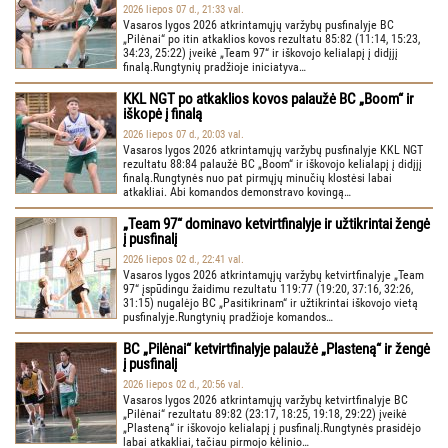
2026 liepos 07 d., 21:33 val.
Vasaros lygos 2026 atkrintamųjų varžybų pusfinalyje BC
„Pilėnai“ po itin atkaklios kovos rezultatu 85:82 (11:14, 15:23,
34:23, 25:22) įveikė „Team 97“ ir iškovojo kelialapį į didįjį
finalą.Rungtynių pradžioje iniciatyva…
KKL NGT po atkaklios kovos palaužė BC „Boom“ ir
iškopė į finalą
2026 liepos 07 d., 20:03 val.
Vasaros lygos 2026 atkrintamųjų varžybų pusfinalyje KKL NGT
rezultatu 88:84 palaužė BC „Boom“ ir iškovojo kelialapį į didįjį
finalą.Rungtynės nuo pat pirmųjų minučių klostėsi labai
atkakliai. Abi komandos demonstravo kovingą…
„Team 97“ dominavo ketvirtfinalyje ir užtikrintai žengė
į pusfinalį
2026 liepos 02 d., 22:41 val.
Vasaros lygos 2026 atkrintamųjų varžybų ketvirtfinalyje „Team
97“ įspūdingu žaidimu rezultatu 119:77 (19:20, 37:16, 32:26,
31:15) nugalėjo BC „Pasitikrinam“ ir užtikrintai iškovojo vietą
pusfinalyje.Rungtynių pradžioje komandos…
BC „Pilėnai“ ketvirtfinalyje palaužė „Plasteną“ ir žengė
į pusfinalį
2026 liepos 02 d., 20:56 val.
Vasaros lygos 2026 atkrintamųjų varžybų ketvirtfinalyje BC
„Pilėnai“ rezultatu 89:82 (23:17, 18:25, 19:18, 29:22) įveikė
„Plasteną“ ir iškovojo kelialapį į pusfinalį.Rungtynės prasidėjo
labai atkakliai, tačiau pirmojo kėlinio…