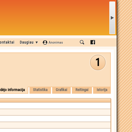
ontaktai
Daugiau ▼
Anonimas
1
idėjo informacija
Statistika
Grafikai
Reitingai
Istorija