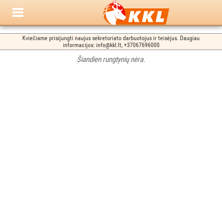
Kviečiame prisijungti naujus sekretoriato darbuotojus ir teisėjus. Daugiau
informacijos: info@kkl.lt, +37067696000
Šiandien rungtynių nėra.