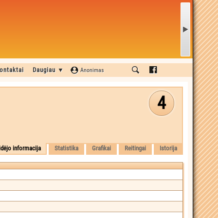
ontaktai
Daugiau ▼
Anonimas
4
idėjo informacija
Statistika
Grafikai
Reitingai
Istorija