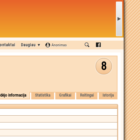
ontaktai
Daugiau ▼
Anonimas
8
idėjo informacija
Statistika
Grafikai
Reitingai
Istorija