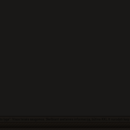
o lyga“. Visos teisės saugomos. Skelbiant svetainės informaciją, būtina KKL.lt nurodyti kaip 