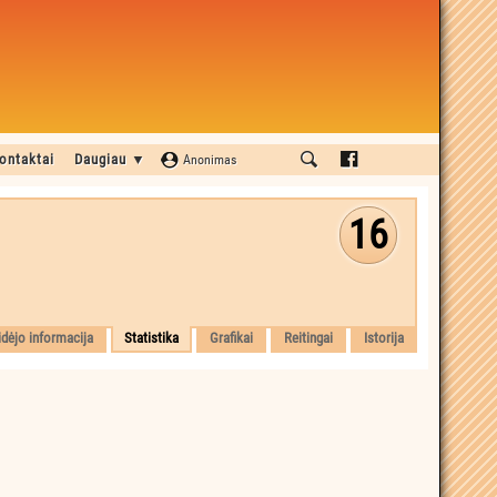
ontaktai
Daugiau ▼
Anonimas
16
idėjo informacija
Statistika
Grafikai
Reitingai
Istorija