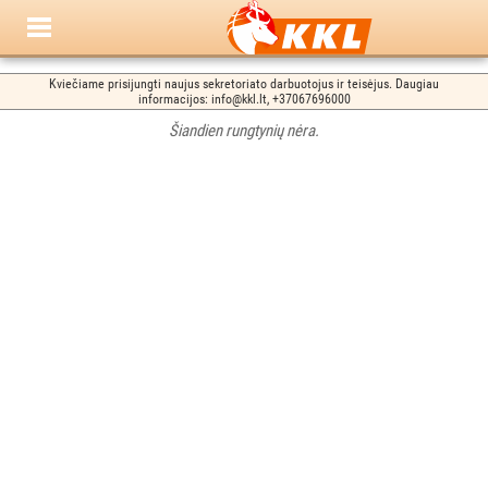
Kviečiame prisijungti naujus sekretoriato darbuotojus ir teisėjus. Daugiau
informacijos: info@kkl.lt, +37067696000
Šiandien rungtynių nėra.