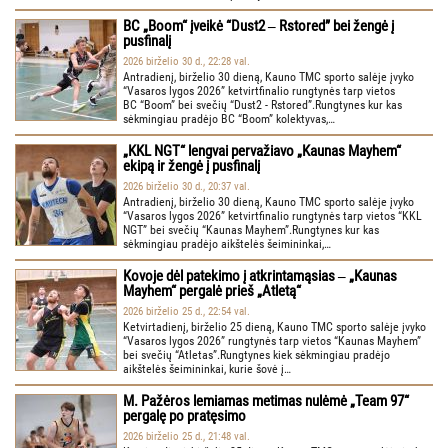
BC „Boom“ įveikė “Dust2 ‒ Rstored” bei žengė į
pusfinalį
2026 birželio 30 d., 22:28 val.
Antradienį, birželio 30 dieną, Kauno TMC sporto salėje įvyko
“Vasaros lygos 2026” ketvirtfinalio rungtynės tarp vietos
BC “Boom” bei svečių “Dust2 - Rstored”.Rungtynes kur kas
sėkmingiau pradėjo BC “Boom” kolektyvas,…
„KKL NGT“ lengvai pervažiavo „Kaunas Mayhem“
ekipą ir žengė į pusfinalį
2026 birželio 30 d., 20:37 val.
Antradienį, birželio 30 dieną, Kauno TMC sporto salėje įvyko
“Vasaros lygos 2026” ketvirtfinalio rungtynės tarp vietos “KKL
NGT” bei svečių “Kaunas Mayhem”.Rungtynes kur kas
sėkmingiau pradėjo aikštelės šeimininkai,…
Kovoje dėl patekimo į atkrintamąsias ‒ „Kaunas
Mayhem“ pergalė prieš „Atletą“
2026 birželio 25 d., 22:54 val.
Ketvirtadienį, birželio 25 dieną, Kauno TMC sporto salėje įvyko
“Vasaros lygos 2026” rungtynės tarp vietos “Kaunas Mayhem”
bei svečių “Atletas”.Rungtynes kiek sėkmingiau pradėjo
aikštelės šeimininkai, kurie šovė į…
M. Pažėros lemiamas metimas nulėmė „Team 97“
pergalę po pratęsimo
2026 birželio 25 d., 21:48 val.