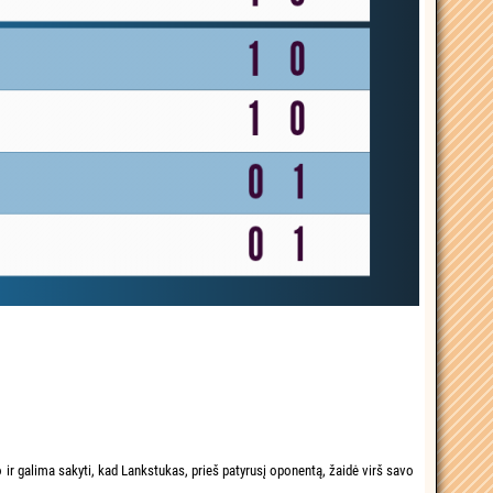
ir galima sakyti, kad Lankstukas, prieš patyrusį oponentą, žaidė virš savo