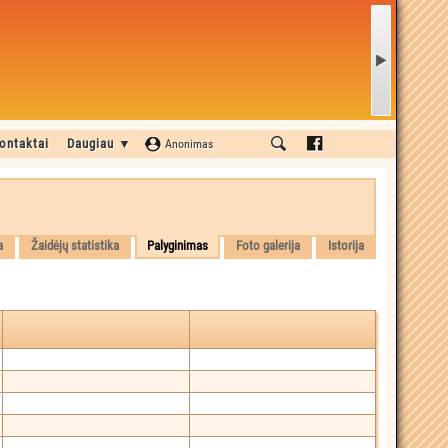
ontaktai
Daugiau ▼
Anonimas
a
Žaidėjų statistika
Palyginimas
Foto galerija
Istorija