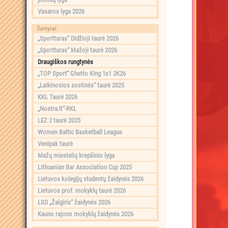
Vasaros lyga 2026
Turnyrai
„Sportturas“ Didžioji taurė 2026
„Sportturas“ Mažoji taurė 2026
Draugiškos rungtynės
„TOP Sport“ Ghetto King 1x1 2K26
„Laikinosios sostinės“ taurė 2025
KKL Taurė 2026
„Nostra.lt“-RKL
LEZ 2 taurė 2025
Women Baltic Basketball League
Venipak taurė
Mažų miestelių krepšinio lyga
Lithuanian Bar Association Cup 2025
Lietuvos kolegijų studentų žaidynės 2026
Lietuvos prof. mokyklų taurė 2026
LSD „Žalgiris“ žaidynės 2026
Kauno rajono mokyklų žaidynės 2026