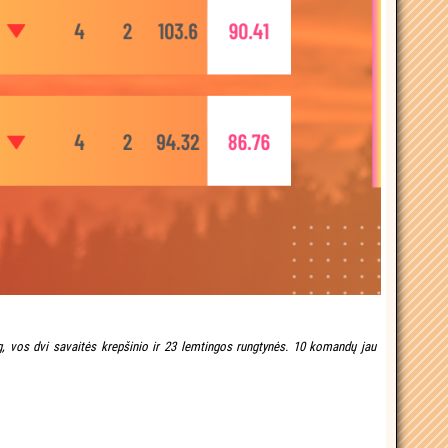
g, vos dvi savaitės krepšinio ir 23 lemtingos rungtynės. 10 komandų jau