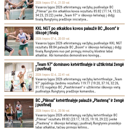
2026 liepos 07 d., 21:33 val.
Vasaros lygos 2026 atkrintamųjų varžybų pusfinalyje BC
„Pilėnai“ po itin atkaklios kovos rezultatu 85:82 (11:14, 15:23,
34:23, 25:22) įveikė „Team 97“ ir iškovojo kelialapį į didįjį
finalą.Rungtynių pradžioje iniciatyva…
KKL NGT po atkaklios kovos palaužė BC „Boom“ ir
iškopė į finalą
2026 liepos 07 d., 20:03 val.
Vasaros lygos 2026 atkrintamųjų varžybų pusfinalyje KKL NGT
rezultatu 88:84 palaužė BC „Boom“ ir iškovojo kelialapį į didįjį
finalą.Rungtynės nuo pat pirmųjų minučių klostėsi labai
atkakliai. Abi komandos demonstravo kovingą…
„Team 97“ dominavo ketvirtfinalyje ir užtikrintai žengė
į pusfinalį
2026 liepos 02 d., 22:41 val.
Vasaros lygos 2026 atkrintamųjų varžybų ketvirtfinalyje „Team
97“ įspūdingu žaidimu rezultatu 119:77 (19:20, 37:16, 32:26,
31:15) nugalėjo BC „Pasitikrinam“ ir užtikrintai iškovojo vietą
pusfinalyje.Rungtynių pradžioje komandos…
BC „Pilėnai“ ketvirtfinalyje palaužė „Plasteną“ ir žengė
į pusfinalį
2026 liepos 02 d., 20:56 val.
Vasaros lygos 2026 atkrintamųjų varžybų ketvirtfinalyje BC
„Pilėnai“ rezultatu 89:82 (23:17, 18:25, 19:18, 29:22) įveikė
„Plasteną“ ir iškovojo kelialapį į pusfinalį.Rungtynės prasidėjo
labai atkakliai, tačiau pirmojo kėlinio…