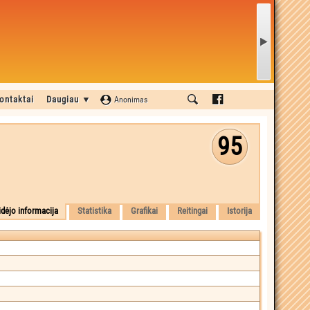
ontaktai
Daugiau ▼
Anonimas
95
idėjo informacija
Statistika
Grafikai
Reitingai
Istorija