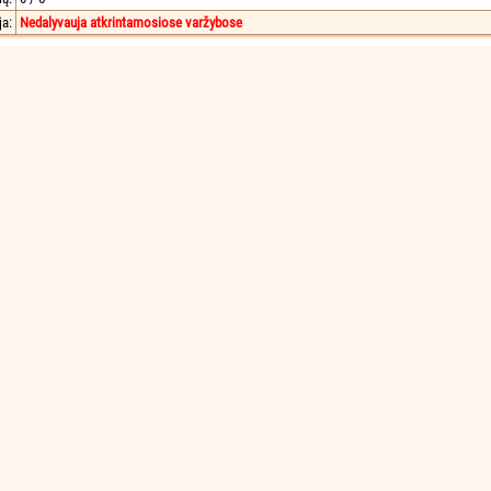
ja:
Nedalyvauja atkrintamosiose varžybose