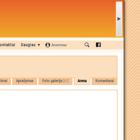
ontaktai
Daugiau ▼
Anonimas
imai
Aprašymas
Foto galerija
[62]
Arena
Komentarai