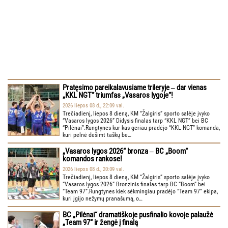
Pratęsimo pareikalavusiame trileryje ‒ dar vienas
„KKL NGT“ triumfas „Vasaros lygoje“!
2026 liepos 08 d., 22:09 val.
Trečiadienį, liepos 8 dieną, KM “Žalgiris” sporto salėje įvyko
“Vasaros lygos 2026” Didysis finalas tarp “KKL NGT” bei BC
“Pilėnai”.Rungtynes kur kas geriau pradėjo “KKL NGT” komanda,
kuri pelnė dešimt taškų be…
„Vasaros lygos 2026“ bronza ‒ BC „Boom“
komandos rankose!
2026 liepos 08 d., 20:09 val.
Trečiadienį, liepos 8 dieną, KM “Žalgiris” sporto salėje įvyko
“Vasaros lygos 2026” Bronzinis finalas tarp BC “Boom” bei
“Team 97”.Rungtynes kiek sėkmingiau pradėjo “Team 97” ekipa,
kuri įgijo nežymų pranašumą, o…
BC „Pilėnai“ dramatiškoje pusfinalio kovoje palaužė
„Team 97“ ir žengė į finalą