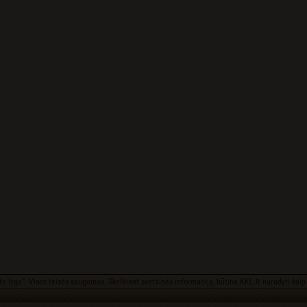
o lyga“. Visos teisės saugomos. Skelbiant svetainės informaciją, būtina KKL.lt nurodyti kaip 