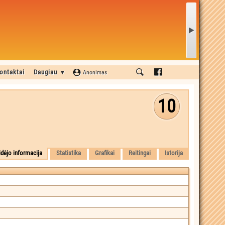
ontaktai
Daugiau ▼
Anonimas
10
idėjo informacija
Statistika
Grafikai
Reitingai
Istorija