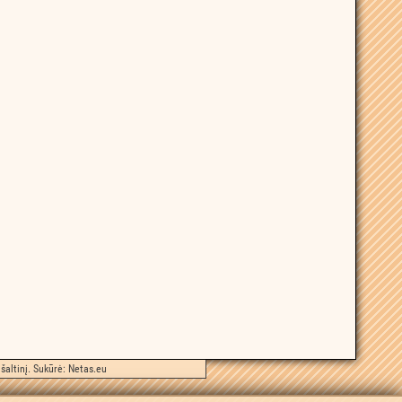
šaltinį. Sukūrė:
Netas.eu